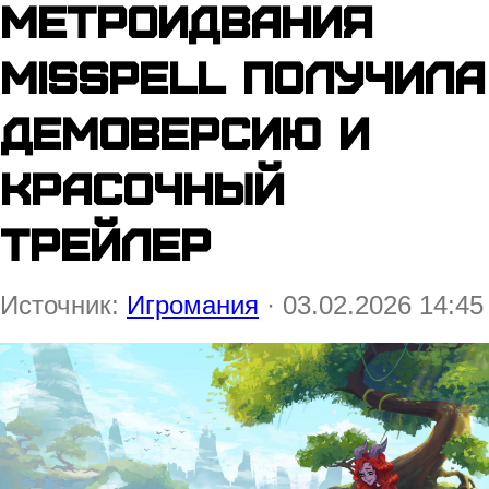
метроидвания
Misspell получила
демоверсию и
красочный
трейлер
Источник:
Игромания
· 03.02.2026 14:45