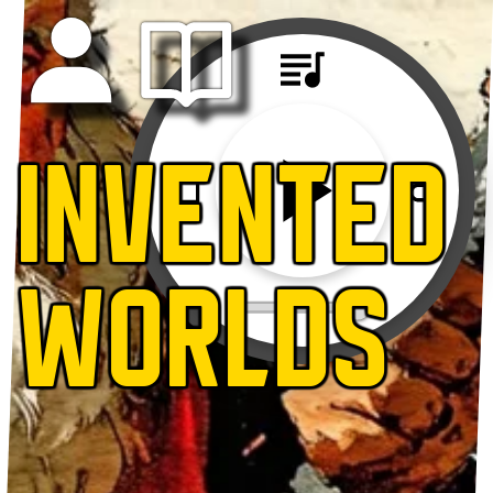
INVENTED
WORLDS