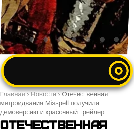
Главная
›
Новости
›
Отечественная
метроидвания Misspell получила
демоверсию и красочный трейлер
Отечественная