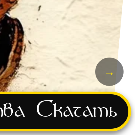
→
тва
Скачать