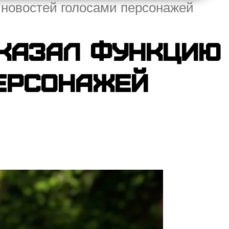
и новостей голосами персонажей
оказал функцию
ерсонажей