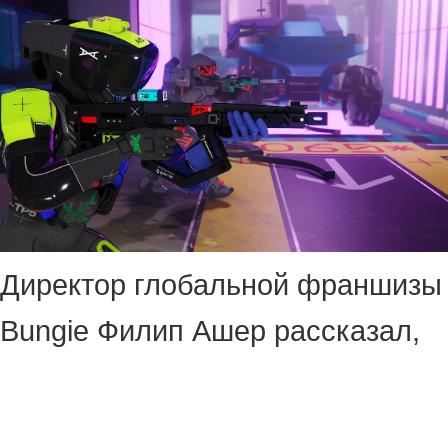
Директор глобальной франшизы
Bungie Филип Ашер рассказал,
что в основу внешнего вида
Marathon легли воспоминания