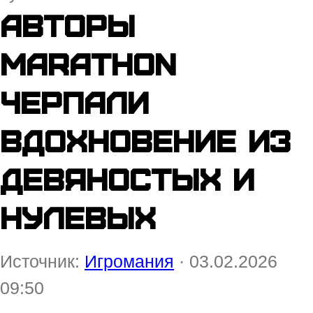
Авторы
Marathon
черпали
вдохновение из
девяностых и
нулевых
Источник:
Игромания
· 03.02.2026
09:50