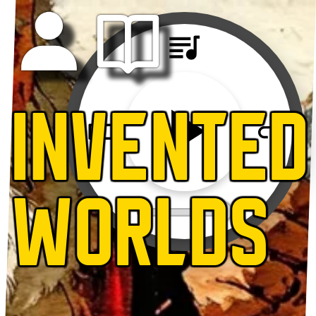
INVENTED
WORLDS