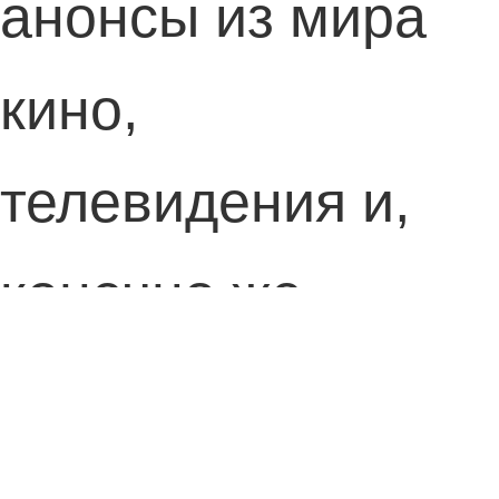
анонсы из мира
кино,
телевидения и,
конечно же,
видеоигр.