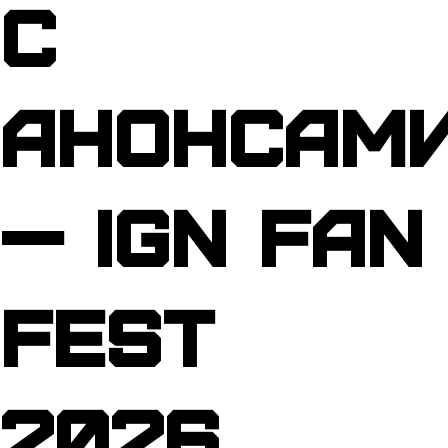
с
анонсам
— IGN Fan
Fest
2026