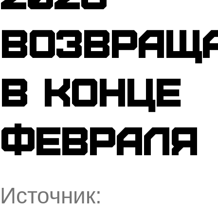
возвращ
в конце
февраля
Источник: