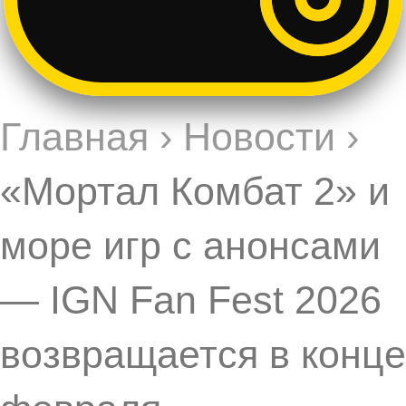
Главная
›
Новости
›
«Мортал Комбат 2» и
море игр с анонсами
— IGN Fan Fest 2026
возвращается в конце