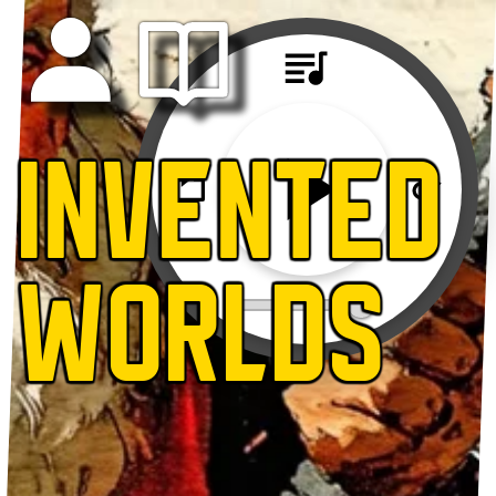
INVENTED
WORLDS