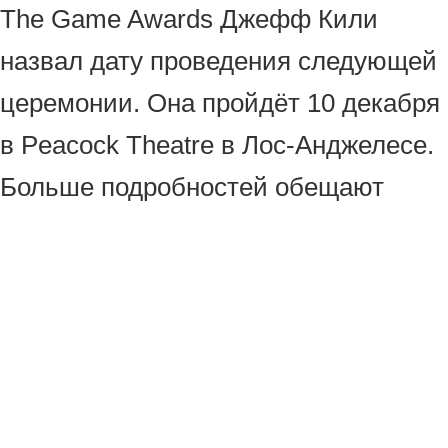
The Game Awards Джефф Кили
назвал дату проведения следующей
церемонии. Она пройдёт 10 декабря
в Peacock Theatre в Лос-Анджелесе.
Больше подробностей обещают
раскрыть позже в этом году.
Напомним, что TGA 2025 установила
новый рекорд по просмотрам — 171
миллион. Это примерно на 11%
больше, чем было в 2024-м.
Кроме того, число постов о The