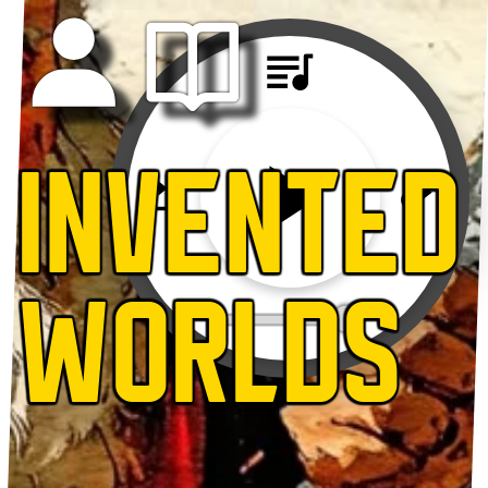
INVENTED
WORLDS