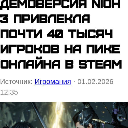
Демоверсия Nioh
3 привлекла
почти 40 тысяч
игроков на пике
онлайна в Steam
Источник:
Игромания
· 01.02.2026
12:35