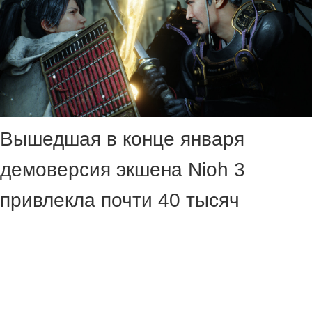
Вышедшая в конце января
демоверсия экшена Nioh 3
привлекла почти 40 тысяч
игроков на пике онлайна в Steam.
При этом игра продолжает
интересовать аудиторию даже