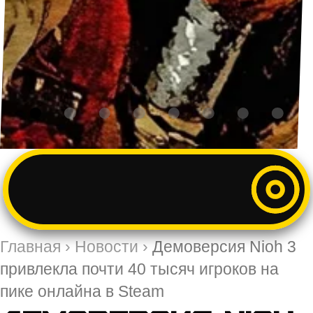
Главная
›
Новости
›
Демоверсия Nioh 3
привлекла почти 40 тысяч игроков на
пике онлайна в Steam