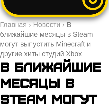
Главная
›
Новости
›
В
ближайшие месяцы в Steam
могут выпустить Minecraft и
другие хиты студий Xbox
В ближайшие
месяцы в
Steam могут