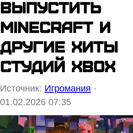
выпустить
Minecraft и
другие хиты
студий Xbox
Источник:
Игромания
·
01.02.2026 07:35