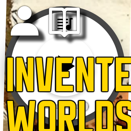
INVENT
WORLD