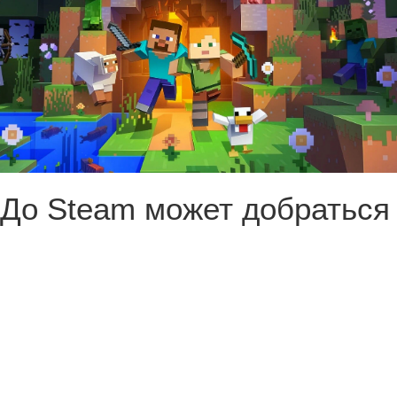
До Steam может добраться
Minecraft, а также другие
игры студий Microsoft,
недоступные в магазине