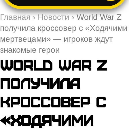
Главная
›
Новости
›
World War Z
получила кроссовер с «Ходячими
мертвецами» — игроков ждут
знакомые герои
World War Z
получила
кроссовер с
«Ходячими