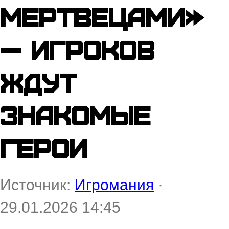
мертвецами»
— игроков
ждут
знакомые
герои
Источник:
Игромания
·
29.01.2026 14:45