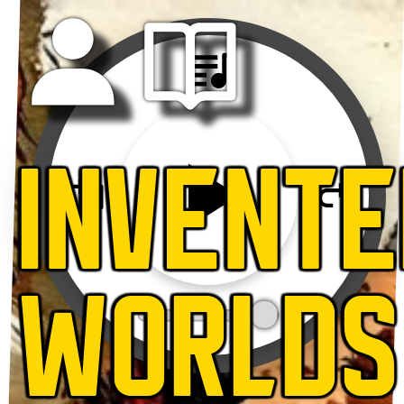
INVENTE
WORLDS