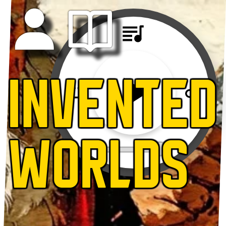
INVENTED
WORLDS