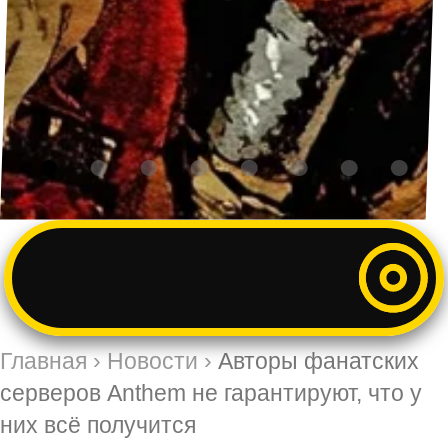
Главная
›
Новости
›
Авторы фанатских
серверов Anthem не гарантируют, что у
них всё получится