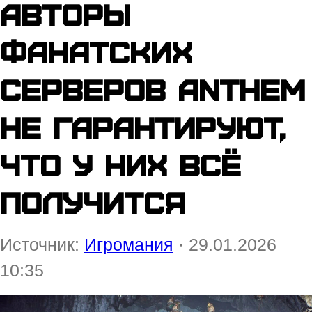
Авторы
фанатских
серверов Anthem
не гарантируют,
что у них всё
получится
Источник:
Игромания
· 29.01.2026
10:35