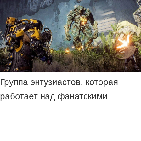
Группа энтузиастов, которая
работает над фанатскими
серверами закрывшегося шутера
Anthem, рассказала о
возрождении игры. После