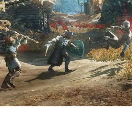
глава Amazon Game Studios Кри
динился в 2018 году. Причины ре