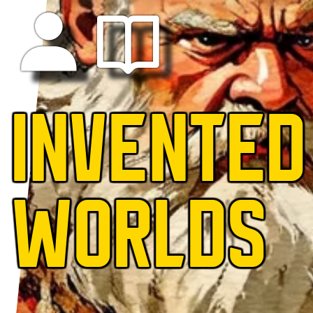
INVENTED
WORLDS