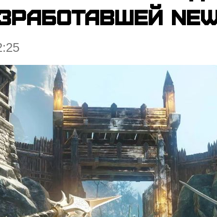
азработавшей Ne
2:25