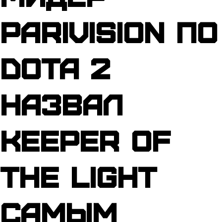
PARIVISION по
Dota 2
назвал
Keeper of
the Light
самым