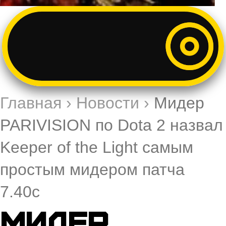
Главная
›
Новости
›
Мидер
PARIVISION по Dota 2 назвал
Keeper of the Light самым
простым мидером патча
7.40c
Мидер