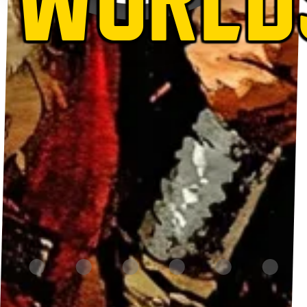
WORLD