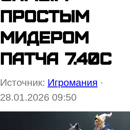
простым
мидером
патча 7.40c
Источник:
Игромания
·
28.01.2026 09:50