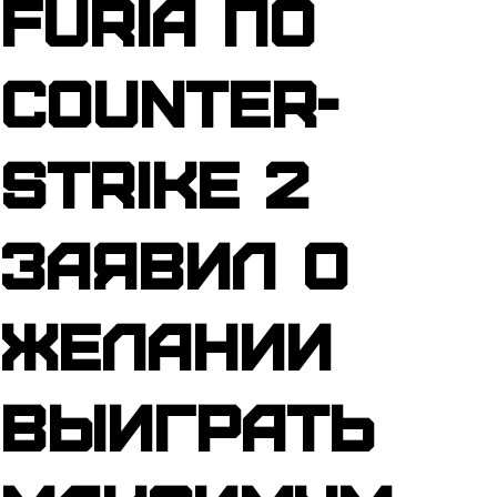
FURIA по
Counter-
Strike 2
заявил о
желании
выиграть