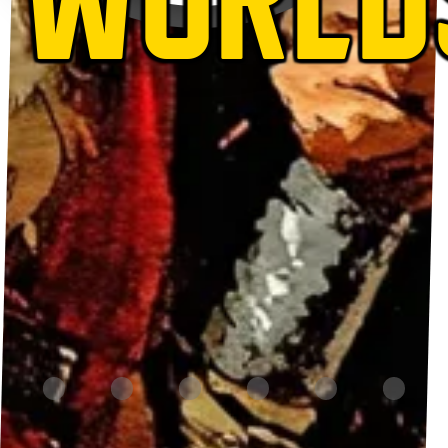
WORLD