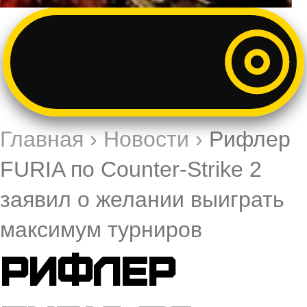
Главная
›
Новости
›
Рифлер
FURIA по Counter-Strike 2
заявил о желании выиграть
максимум турниров
Рифлер