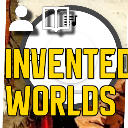
INVENTE
WORLDS