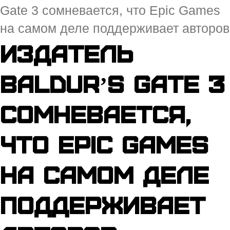
Gate 3 сомневается, что Epic Games
на самом деле поддерживает авторов
Издатель
Baldurʼs Gate 3
сомневается,
что Epic Games
на самом деле
поддерживает