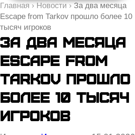
Главная
›
Новости
›
За два месяца
Escape from Tarkov прошло более 10
тысяч игроков
За два месяца
Escape from
Tarkov прошло
более 10 тысяч
игроков