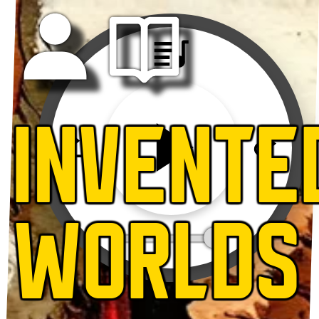
INVENTE
WORLDS