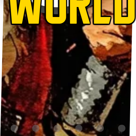
WORLD