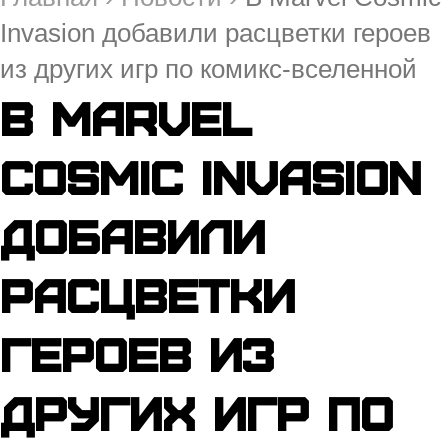
Invasion добавили расцветки героев
из других игр по комикс-вселенной
В Marvel
Cosmic Invasion
добавили
расцветки
героев из
других игр по