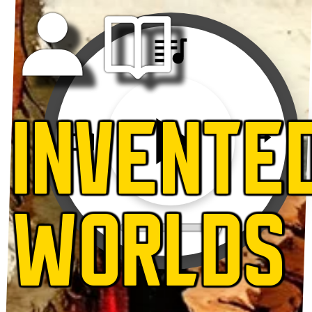
INVENTE
WORLDS