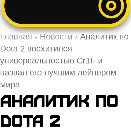
Главная
›
Новости
›
Аналитик по
Dota 2 восхитился
универсальностью Cr1t- и
назвал его лучшим лейнером
мира
Аналитик по
Dota 2