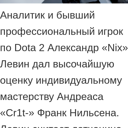
Аналитик и бывший
профессиональный игрок
по Dota 2 Александр «Nix»
Левин дал высочайшую
оценку индивидуальному
мастерству Андреаса
«Cr1t-» Франк Нильсена.