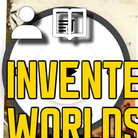
INVENT
WORLD