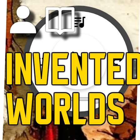
INVENTE
WORLDS