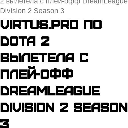
2 вылетела с плей-офф DreamLeague
Division 2 Season 3
Virtus.pro по
Dota 2
вылетела с
плей-офф
DreamLeague
Division 2 Season
3