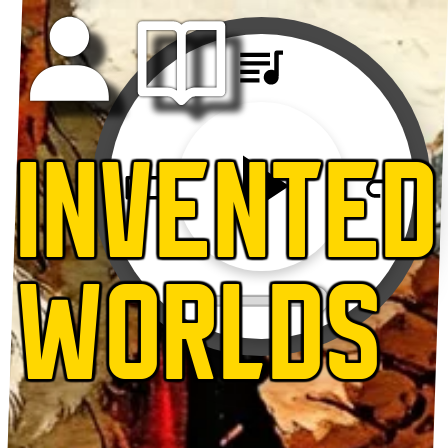
INVENTED
WORLDS