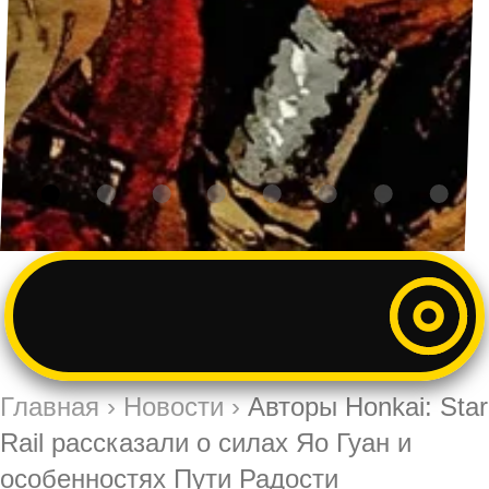
Главная
›
Новости
›
Авторы Honkai: Star
Rail рассказали о силах Яо Гуан и
особенностях Пути Радости