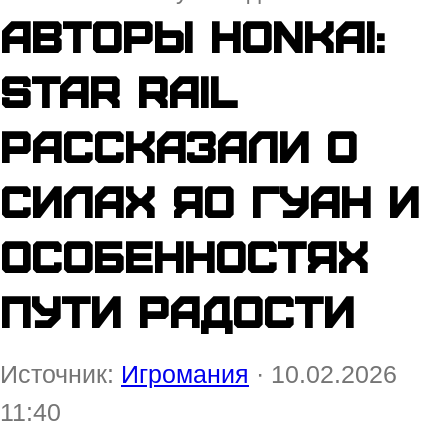
Авторы Honkai:
Star Rail
рассказали о
силах Яо Гуан и
особенностях
Пути Радости
Источник:
Игромания
· 10.02.2026
11:40