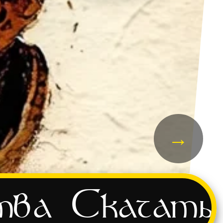
→
тва
Скачать