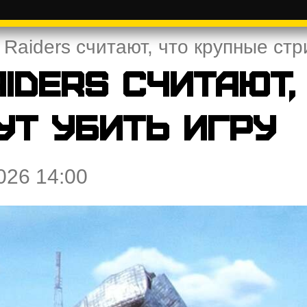
Raiders считают, что крупные стр
iders считают,
ут убить игру
026 14:00