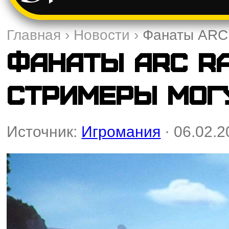
Главная
›
Новости
›
Фанаты ARC 
Фанаты ARC Ra
стримеры мог
Источник:
Игромания
· 06.02.2