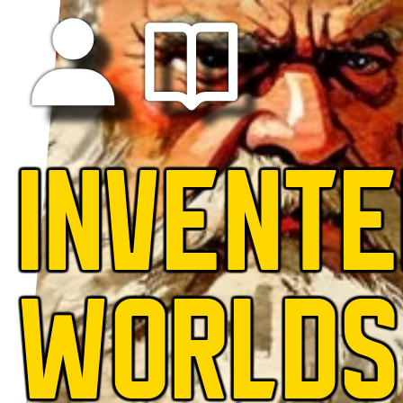
INVENT
WORLDS