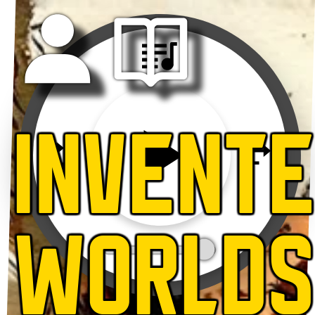
INVENT
WORLD