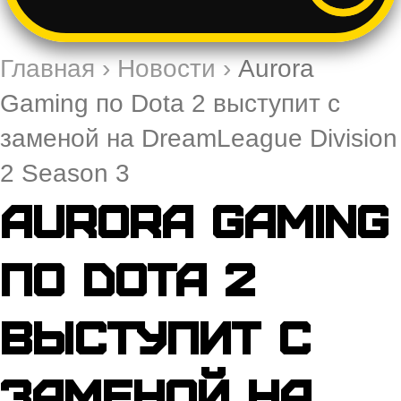
Главная
›
Новости
›
Aurora
Gaming по Dota 2 выступит с
заменой на DreamLeague Division
2 Season 3
Aurora Gaming
по Dota 2
выступит с
заменой на