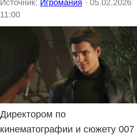
Источник:
Игромания
· 05.02.2026
11:00
Директором по
кинематографии и сюжету 007