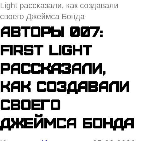
Light рассказали, как создавали
своего Джеймса Бонда
Авторы 007:
First Light
рассказали,
как создавали
своего
Джеймса Бонда