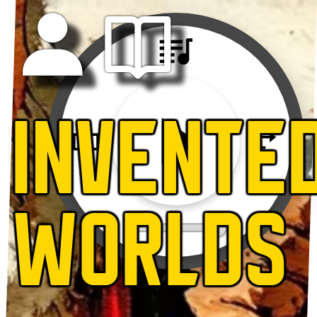
INVENTE
WORLDS