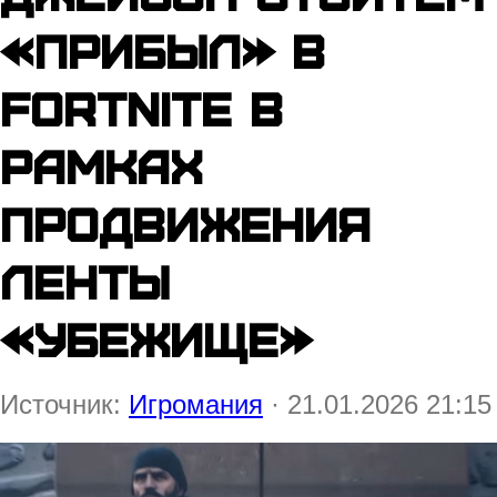
«прибыл» в
Fortnite в
рамках
продвижения
ленты
«Убежище»
Источник:
Игромания
· 21.01.2026 21:15