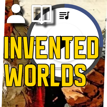
INVENTED
WORLDS