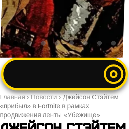
Главная
›
Новости
›
Джейсон Стэйтем
«прибыл» в Fortnite в рамках
продвижения ленты «Убежище»
Джейсон Стэйтем