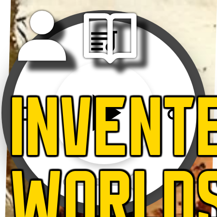
INVENT
WORLD