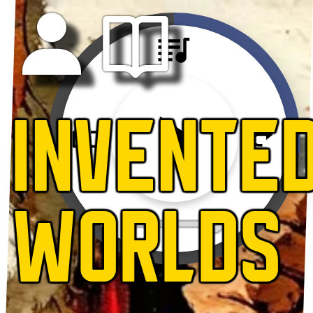
INVENTE
WORLDS