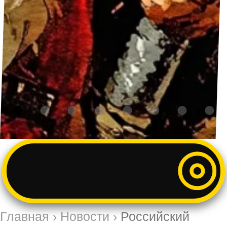
Главная
›
Новости
›
Российский