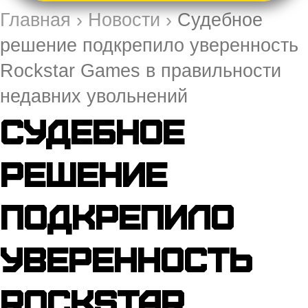
Главная
›
Новости
›
Судебное
решение подкрепило уверенность
Rockstar Games в правильности
недавних увольнений
Судебное
решение
подкрепило
уверенность
Rockstar