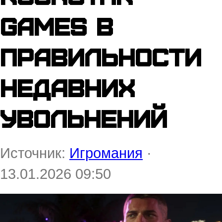
Games в
правильности
недавних
увольнений
Источник:
Игромания
·
13.01.2026 09:50