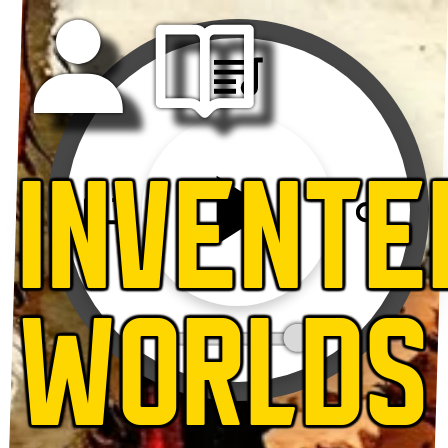
INVENTE
WORLDS