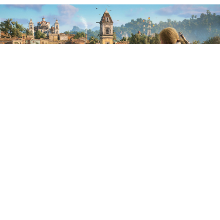
Эксперты Digital
Foundry, высоко