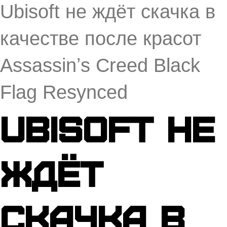
Ubisoft не ждёт скачка в
качестве после красот
Assassinʼs Creed Black
Flag Resynced
Ubisoft не
ждёт
скачка в