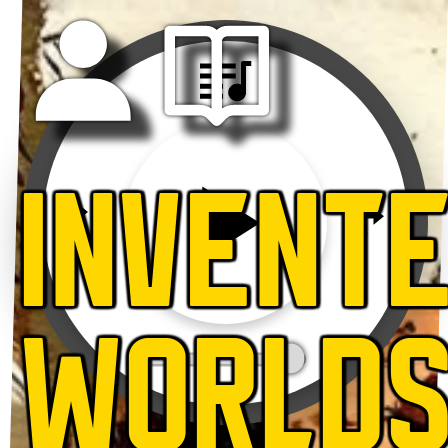
INVENT
WORLD