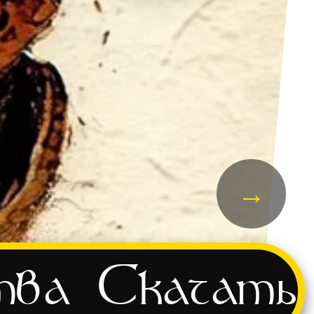
→
тва
Скачать