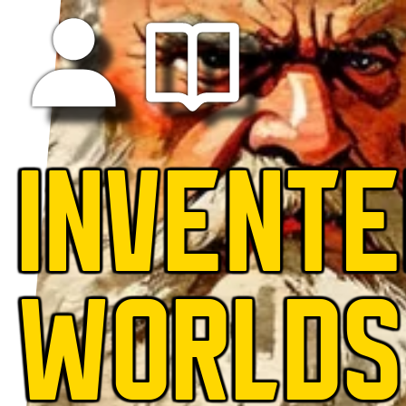
INVENT
WORLDS