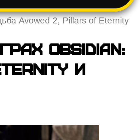
ба Avowed 2, Pillars of Eternity
рах Obsidian:
ternity и