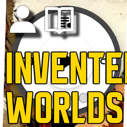
INVENTE
WORLDS