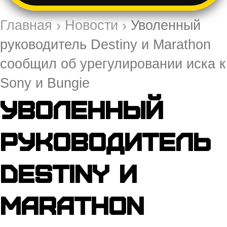
Главная
›
Новости
›
Уволенный
руководитель Destiny и Marathon
сообщил об урегулировании иска к
Sony и Bungie
Уволенный
руководитель
Destiny и
Marathon