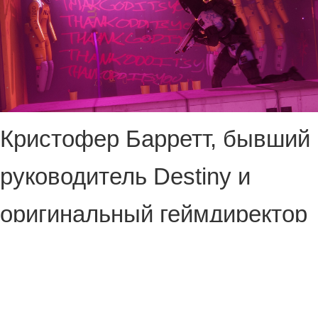
Кристофер Барретт, бывший
руководитель Destiny и
оригинальный геймдиректор
Marathon (2026), сообщил об
урегулировании своего иска