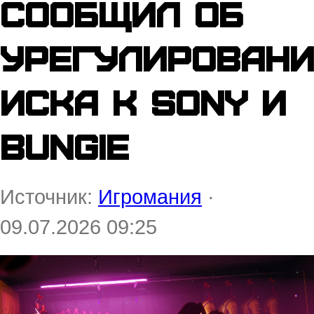
сообщил об
урегулирован
иска к Sony и
Bungie
Источник:
Игромания
·
09.07.2026 09:25