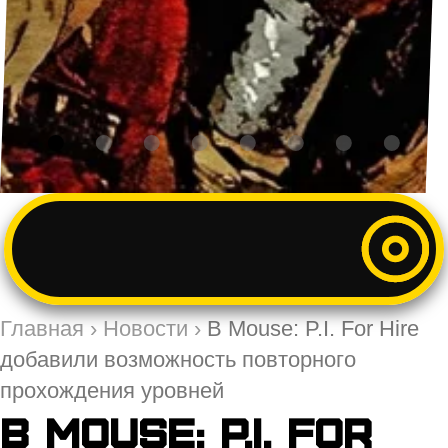
Главная
›
Новости
›
В Mouse: P.I. For Hire
добавили возможность повторного
прохождения уровней
В Mouse: P.I. For