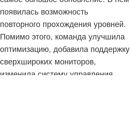
появилась возможность
повторного прохождения уровней.
Помимо этого, команда улучшила
оптимизацию, добавила поддержку
сверхшироких мониторов,
изменила систему управления
оружием и навигацию по меню.
Также в игре исправили множество
ошибок, связанных со
стабильностью, сохранениями,