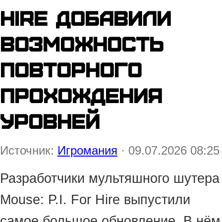
Hire добавили
возможность
повторного
прохождения
уровней
Источник:
Игромания
· 09.07.2026 08:25
Разработчики мультяшного шутера
Mouse: P.I. For Hire выпустили
самое большое обновление. В нём