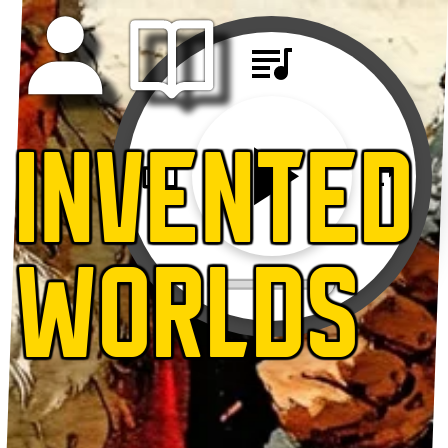
INVENTED
WORLDS