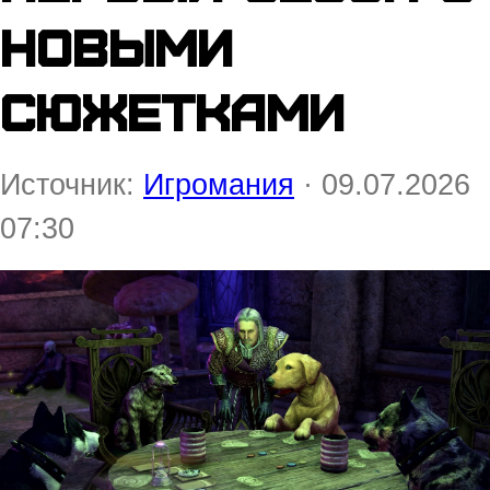
новыми
сюжетками
Источник:
Игромания
· 09.07.2026
07:30