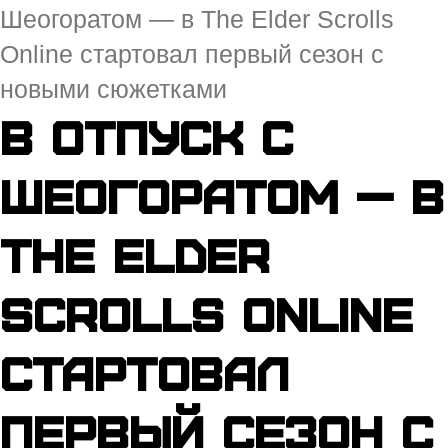
Шеогоратом — в The Elder Scrolls
Online стартовал первый сезон с
новыми сюжетками
В отпуск с
Шеогоратом — в
The Elder
Scrolls Online
стартовал
первый сезон с