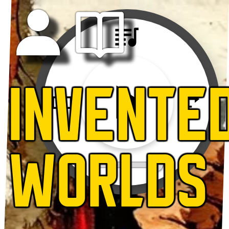
INVENTE
WORLDS