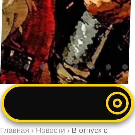
Главная
›
Новости
›
В отпуск с