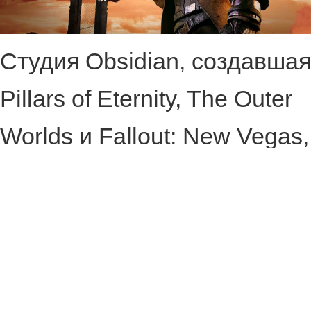
Студия Obsidian, создавшая
Pillars of Eternity, The Outer
Worlds и Fallout: New Vegas,
начала работу над новой
частью Fallout. Об этом
сообщает журналист
Джейсон Шрайер.