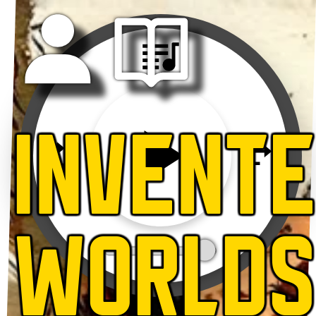
INVENT
WORLD