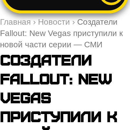
Главная
›
Новости
›
Создатели
Fallout: New Vegas приступили к
новой части серии — СМИ
Создатели
Fallout: New
Vegas
приступили к