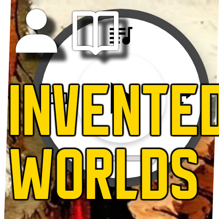
INVENTE
WORLDS