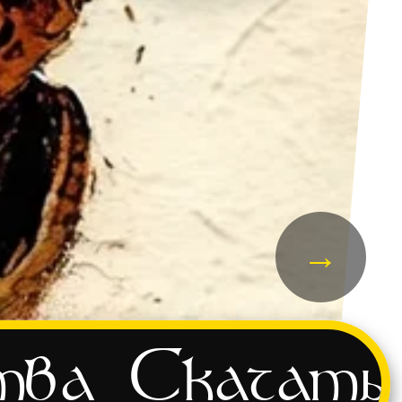
→
тва
Скачать