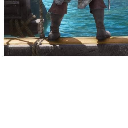
В сети появились обзоры A
прохождения игры, которая 
ремейка «Чёрного флага» 