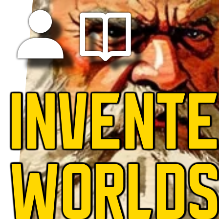
INVENT
WORLD