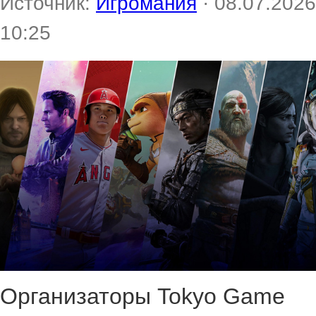
Источник:
Игромания
· 08.07.2026
10:25
Организаторы Tokyo Game