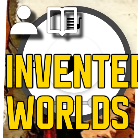
INVENTE
WORLDS