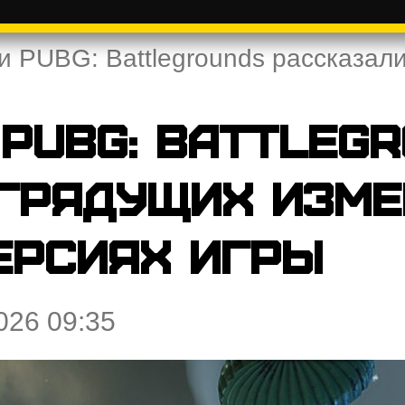
и PUBG: Battlegrounds рассказал
PUBG: Battleg
 грядущих изме
ерсиях игры
026 09:35