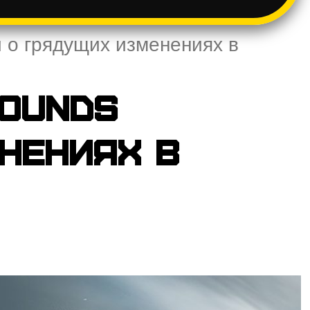
и о грядущих изменениях в
rounds
нениях в