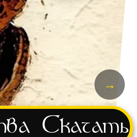
→
тва
Скачать