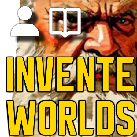
INVENT
WORLDS