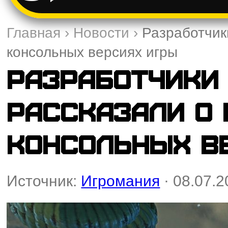
Главная
›
Новости
›
Разработчик
консольных версиях игры
Разработчики 
рассказали о
консольных в
Источник:
Игромания
· 08.07.2