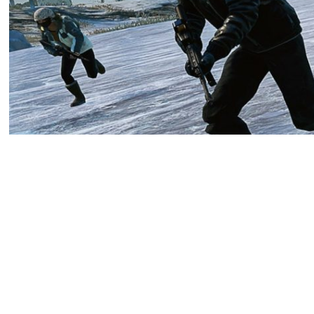
Разработчики PUBG: Battle
консольные версии королев