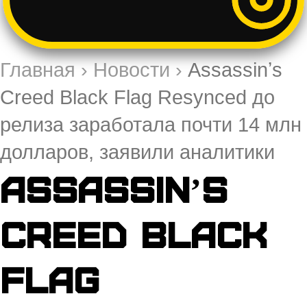
Главная
›
Новости
›
Assassinʼs
Creed Black Flag Resynced до
релиза заработала почти 14 млн
долларов, заявили аналитики
Assassinʼs
Creed Black
Flag