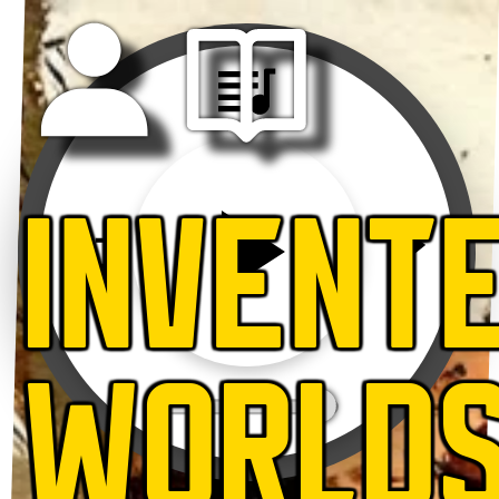
INVENT
WORLD