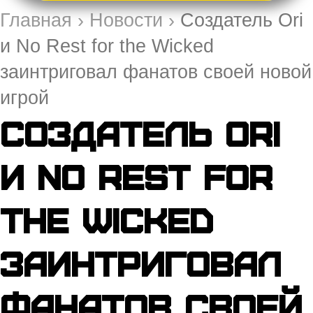
Главная
›
Новости
›
Создатель Ori
и No Rest for the Wicked
заинтриговал фанатов своей новой
игрой
Создатель Ori
и No Rest for
the Wicked
заинтриговал
фанатов своей