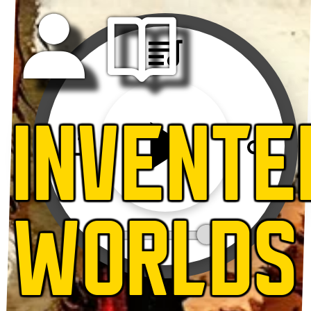
INVENTE
WORLDS