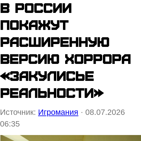
В России
покажут
расширенную
версию хоррора
«Закулисье
реальности»
Источник:
Игромания
· 08.07.2026
06:35