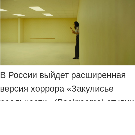
В России выйдет расширенная
версия хоррора «Закулисье
реальности» (Backrooms) студии
A24.
Показы начнутся с 9 июля, но не