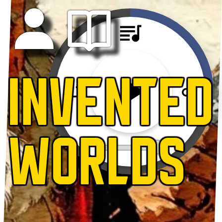
INVENTED
WORLDS