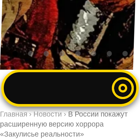
Главная
›
Новости
›
В России покажут
расширенную версию хоррора
«Закулисье реальности»