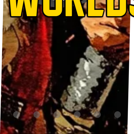
WORLD