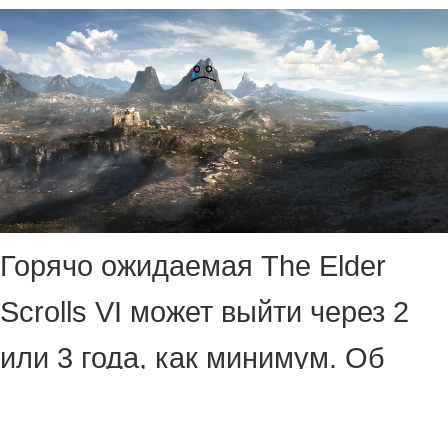
Горячо ожидаемая The Elder
Scrolls VI может выйти через 2
или 3 года, как минимум. Об
этом инсайдер и журналист