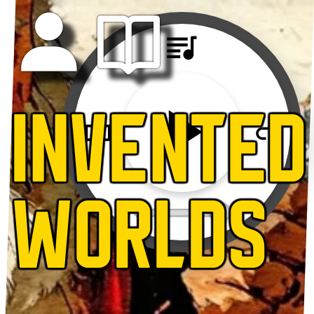
INVENTED
WORLDS