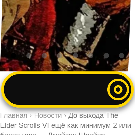
Главная
›
Новости
›
До выхода The
Elder Scrolls VI ещё как минимум 2 или