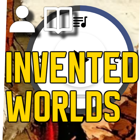
INVENTED
WORLDS