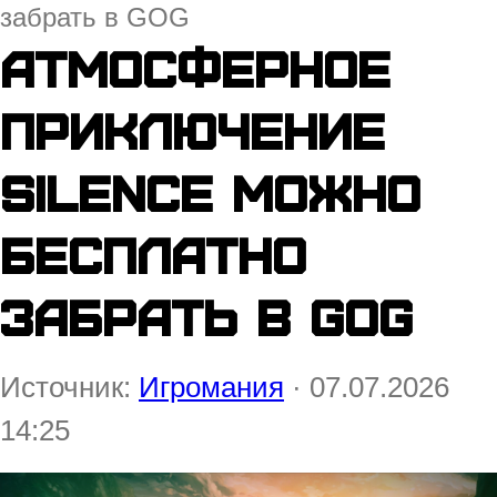
забрать в GOG
Атмосферное
приключение
Silence можно
бесплатно
забрать в GOG
Источник:
Игромания
· 07.07.2026
14:25