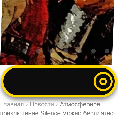
Главная
›
Новости
›
Атмосферное
приключение Silence можно бесплатно