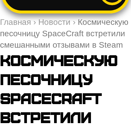
Главная
›
Новости
›
Космическую
песочницу SpaceCraft встретили
смешанными отзывами в Steam
Космическую
песочницу
SpaceCraft
встретили