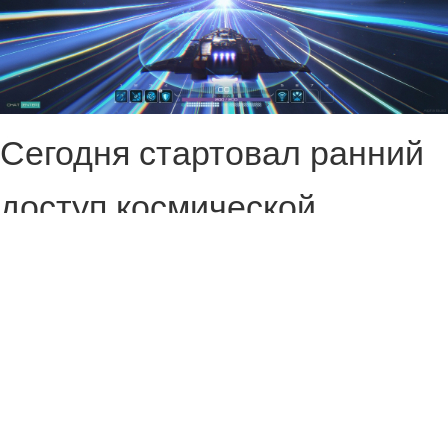
Сегодня стартовал ранний
доступ космической
песочницы SpaceCraft
(2026).
Многопользовательская
игра посвящена