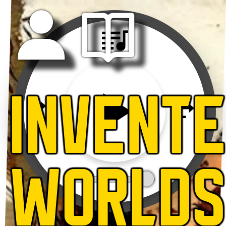
INVENT
WORLD