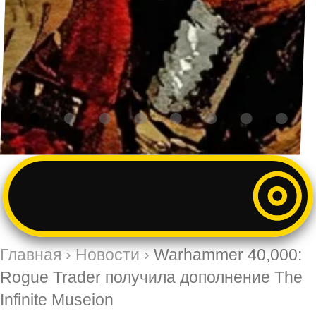
Главная
›
Новости
›
Warhammer 40,000:
Rogue Trader получила дополнение The
Infinite Museion