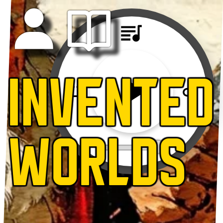
INVENTED
WORLDS