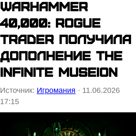
Warhammer
40,000: Rogue
Trader получила
дополнение The
Infinite Museion
Источник:
Игромания
· 11.06.2026
17:15