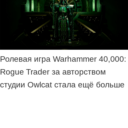
Ролевая игра Warhammer 40,000:
Rogue Trader за авторством
студии Owlcat стала ещё больше
— сегодня вышло третье
сюжетное дополнение The Infinite
Museion.