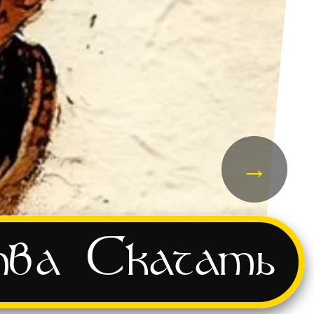
→
тва
Скачать