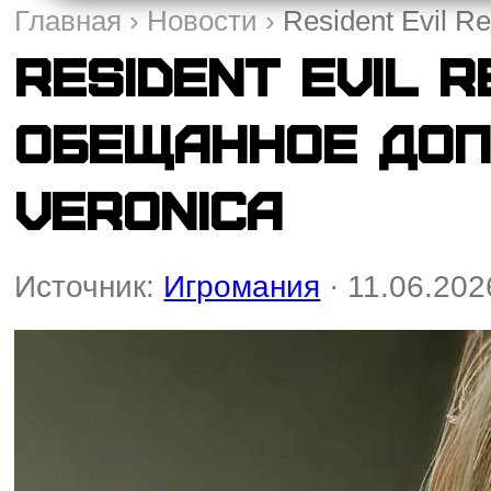
Главная
›
Новости
›
Resident Evil 
Resident Evil 
обещанное доп
Veronica
Источник:
Игромания
· 11.06.202