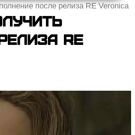
полнение после релиза RE Veronica
олучить
релиза RE