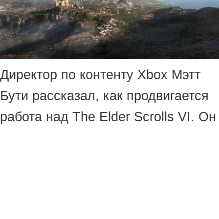
Директор по контенту Xbox Мэтт
Бути рассказал, как продвигается
работа над The Elder Scrolls VI. Он
заверил, что игру покажут в
нужное время.
По словам Бути, он посетил
Bethesda и вместе с Тоддом