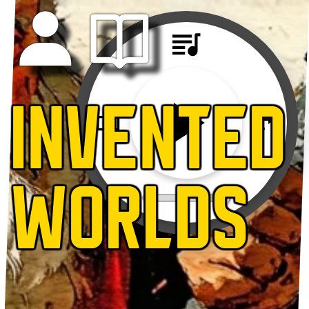
INVENTED
WORLDS