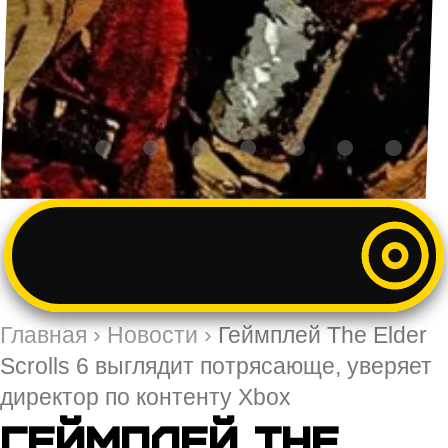
Главная
›
Новости
›
Геймплей The Elder
Scrolls 6 выглядит потрясающе, уверяет
директор по контенту Xbox
Геймплей The