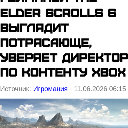
Elder Scrolls 6
выглядит
потрясающе,
уверяет директор
по контенту Xbox
Источник:
Игромания
· 11.06.2026 06:15