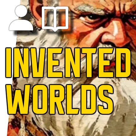
INVENTED
WORLDS