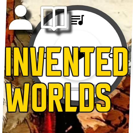
INVENTED
WORLDS