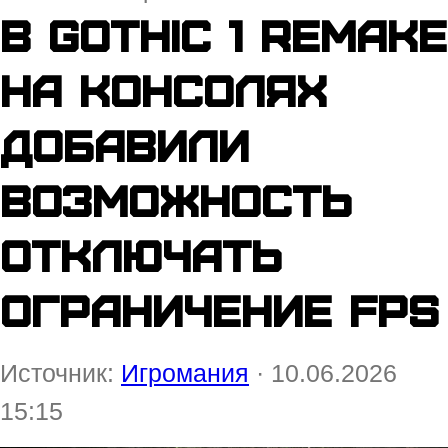
В Gothic 1 Remake
на консолях
добавили
возможность
отключать
ограничение FPS
Источник:
Игромания
· 10.06.2026
15:15