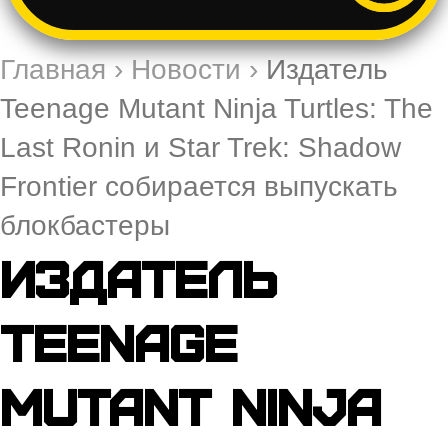
Главная
›
Новости
›
Издатель
Teenage Mutant Ninja Turtles: The
Last Ronin и Star Trek: Shadow
Frontier собирается выпускать
блокбастеры
Издатель
Teenage
Mutant Ninja