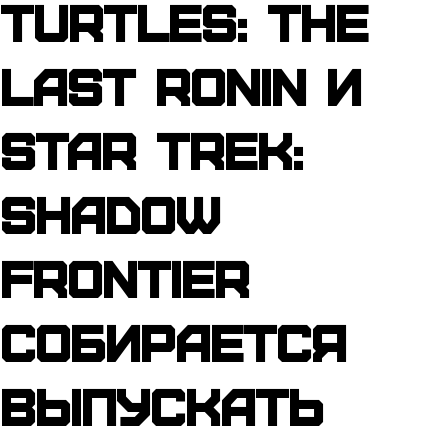
Turtles: The
Last Ronin и
Star Trek:
Shadow
Frontier
собирается
выпускать