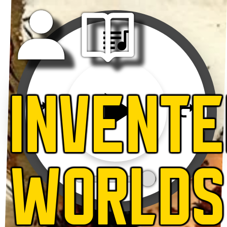
INVENT
WORLDS